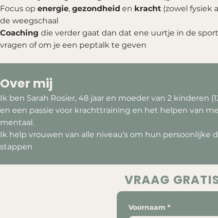
Focus op
energie
,
gezondheid
en
kracht
(zowel fysiek a
de weegschaal
Coaching
die verder gaat dan dat ene uurtje in de spo
vragen of om je een peptalk te geven
Over mij
Ik ben Sarah Rosier, 48 jaar en moeder van 2 kinderen (
en een passie voor krachttraining en het helpen van men
mentaal.
Ik help vrouwen van alle niveau's om hun persoonlijke d
stappen
VRAAG GRATI
Voornaam
*