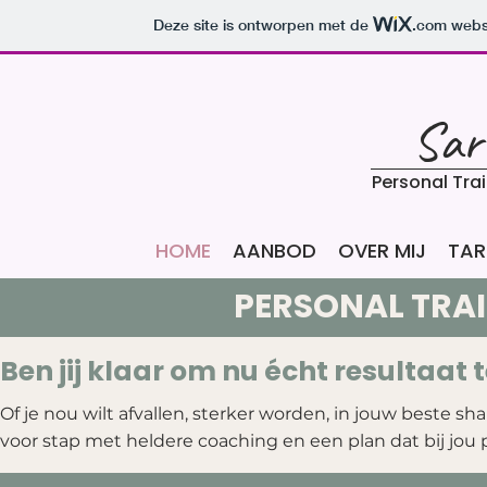
Deze site is ontworpen met de
.com
websi
Sar
Personal Tra
HOME
AANBOD
OVER MIJ
TAR
PERSONAL TRAI
Ben jij klaar om nu écht resultaat 
Of je nou wilt afvallen, sterker worden, in jouw beste sh
voor stap met heldere coaching en een plan dat bij jou p